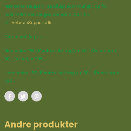
Mønterne
sælger vi så billigt som muligt
, og for
hver mønt der sælges donere vi 50,- kr.
til
VeteranSupport.dk.
Den endelige pris
Med æske 195 (Mønten inkl fragt) + 50,- (Donation) +
50,- (æske), = 295,-
Uden æske 195 (Mønten inkl fragt) + 50,- (Donation) =
245,-
A ndre produkter