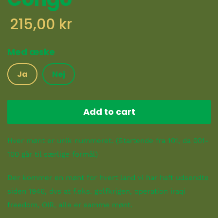
215,00 kr
Med æske
Ja
Nej
Add to cart
Hver mønt er unik nummeret. (Startende fra 101, da 001-
100 går til særlige formål)
Der kommer en mønt for hvert land vi har haft udsendte
siden 1946, dvs at f.eks. golfkrigen, operation iraqi
freedom, OIR, alle er samme mønt.