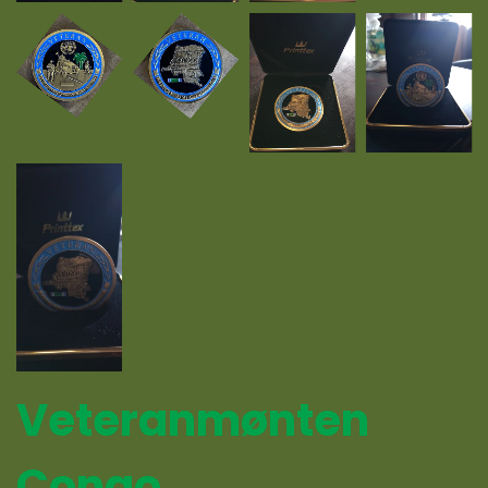
Veteranmønten
Congo