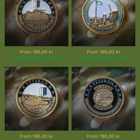
From
195,00 kr
From
195,00 kr
Veteranmønten Kosovo
Veteranmønten Cypern
From
195,00 kr
From
195,00 kr