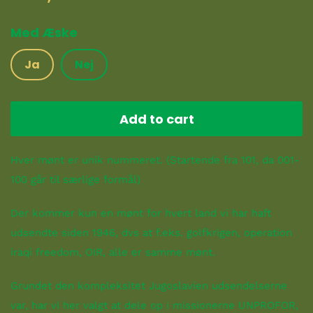
Med Æske
Ja
Nej
Add to cart
Hver mønt er unik nummeret. (Startende fra 101, da 001-
100 går til særlige formål)
Der kommer kun en mønt for hvert land
vi har haft
udsendte siden 1946, dvs at f.eks. golfkrigen, operation
iraqi freedom, OIR, alle er samme mønt.
Grundet den kompleksitet Jugoslavien udsendelserne
var, har vi her valgt at dele op i missionerne UNPROFOR,