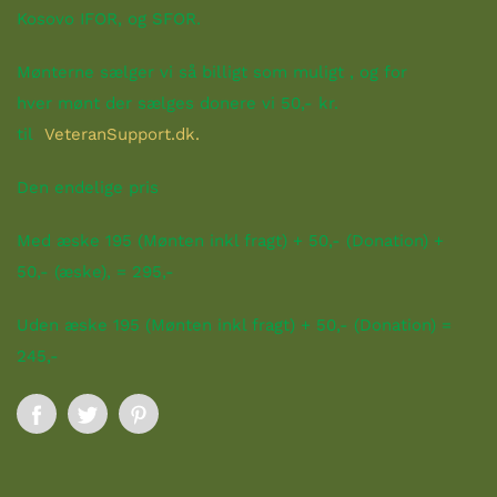
Kosovo IFOR, og SFOR.
Mønterne
sælger vi så billigt som muligt
, og for
hver mønt der sælges donere vi 50,- kr.
til
VeteranSupport.dk.
Den endelige pris
Med æske 195 (Mønten inkl fragt) + 50,- (Donation) +
50,- (æske), = 295,-
Uden æske 195 (Mønten inkl fragt) + 50,- (Donation) =
245,-