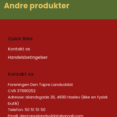
A ndre produkter
Quick links
Kontakt os
Handelsbetingelser
Kontakt os
Foreningen Den Tapre Landsoldat
CVR 37690252
Adresse: Islandsgade 26, 4690 Haslev (ikke en fysisk
butik)
Telefon: 50 51 51 50
Email:
dentaprelandsoldat@gmail.com