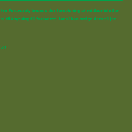
fra Forsvaret, kræves der forevisning af militær id eller
 tilknytning til forsvaret, før vi kan sælge dem til jer.
yldt.