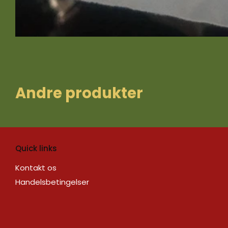
A ndre produkter
Quick links
Kontakt os
Handelsbetingelser