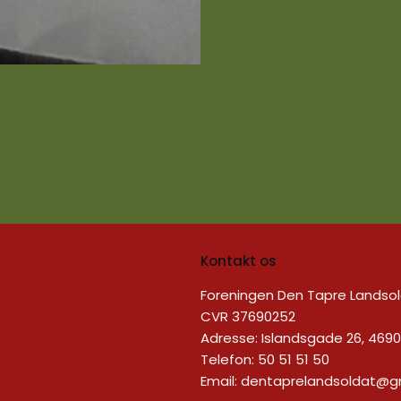
Kontakt os
Foreningen Den Tapre Landso
CVR 37690252
Adresse: Islandsgade 26, 4690 
Telefon: 50 51 51 50
Email:
dentaprelandsoldat@g