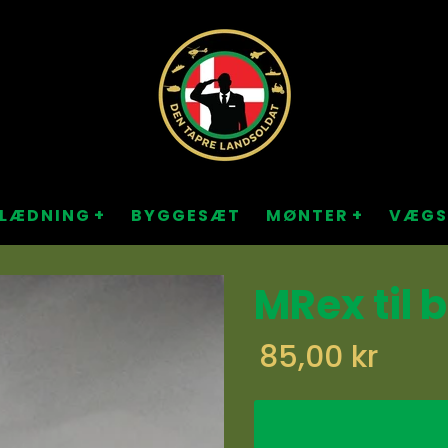
KLÆDNING
BYGGESÆT
MØNTER
VÆGS
MRex til 
85,00 kr