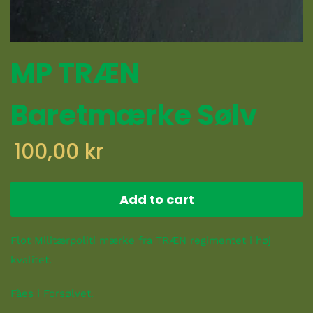
MP TRÆN
Baretmærke Sølv
100,00 kr
Add to cart
Flot Militærpoliti mærke fra TRÆN regimentet i høj
kvalitet.
Fåes i Forsølvet.