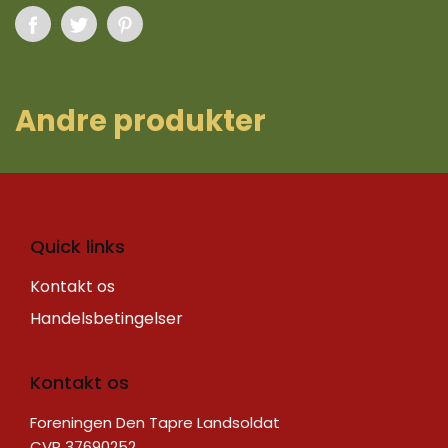
A ndre produkter
Quick links
Kontakt os
Handelsbetingelser
Kontakt os
Foreningen Den Tapre Landsoldat
CVR 37690252