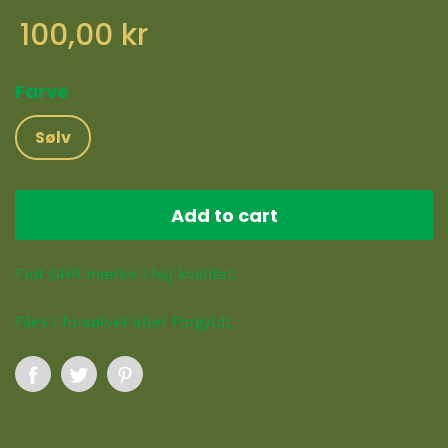
100,00 kr
Farve
Sølv
Add to cart
Flot GHR mærke i høj kvalitet.
Fåes i forsølvet eller Forgyldt.