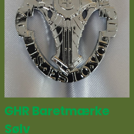
GHR Baretmærke
Sølv