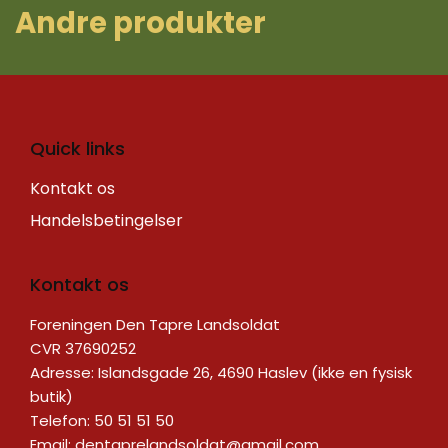
A ndre produkter
Quick links
Kontakt os
Handelsbetingelser
Kontakt os
Foreningen Den Tapre Landsoldat
CVR 37690252
Adresse: Islandsgade 26, 4690 Haslev (ikke en fysisk
butik)
Telefon: 50 51 51 50
Email:
dentaprelandsoldat@gmail.com