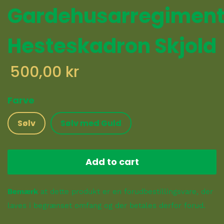
Gardehusarregiment
Hesteskadron Skjold
500,00 kr
Farve
Sølv
Sølv med Guld
Add to cart
Bemærk
at dette produkt er en forudbestillingsvare, der
laves i begrænset omfang og der betales derfor forud.