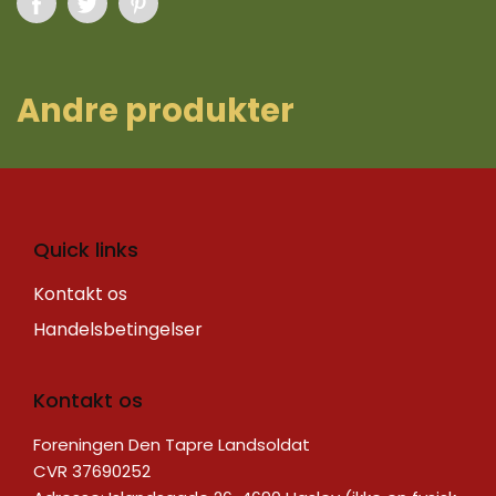
A ndre produkter
Quick links
Kontakt os
Handelsbetingelser
Kontakt os
Foreningen Den Tapre Landsoldat
CVR 37690252