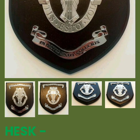
HESK -