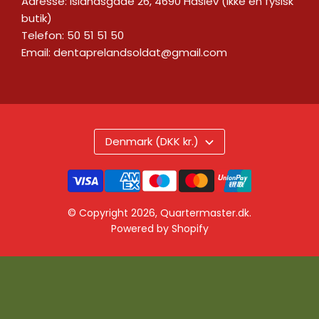
Adresse: Islandsgade 26, 4690 Haslev (ikke en fysisk
butik)
Telefon: 50 51 51 50
Email:
dentaprelandsoldat@gmail.com
Denmark (DKK kr.)
© Copyright 2026,
Quartermaster.dk
.
Powered by Shopify