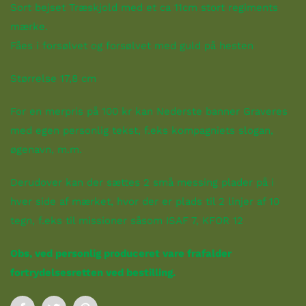
Sort bejset Træskjold med et ca 11cm stort regiments
mærke.
Fåes i forsølvet og forsølvet med guld på hesten
Størrelse 17,8 cm
For en merpris på 100 kr kan Nederste banner Graveres
med egen personlig tekst, f.eks kompagniets slogan,
øgenavn, m.m.
Derudover kan der sættes 2 små messing plader på i
hver side af mærket, hvor der er plads til 2 linjer af 10
tegn, f.eks til missioner såsom ISAF 7, KFOR 12
Obs, ved personlig produceret vare frafalder
fortrydelsesretten ved bestilling.