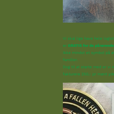
Vi skal lige have hele logi
er
GRATIS for de pårørende
ikke mindst et symbol på at
familier.
Dog til at starte med er vi 
fakturere 250,- pr mønt yde