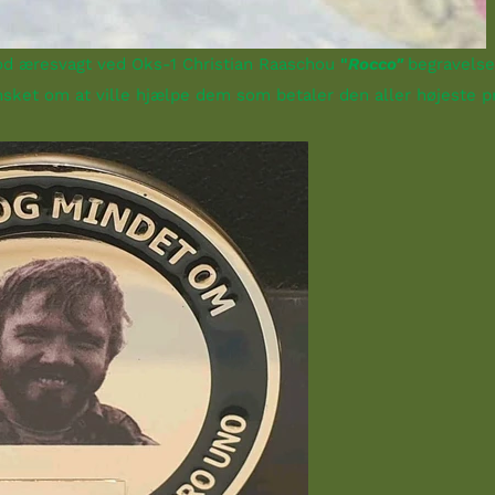
od æresvagt ved Oks-1 Christian Raaschou
"
Rocco"
begravelse
nsket om at ville hjælpe dem som betaler den aller højeste pr