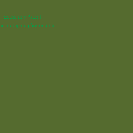
 i 2008, som faldt i
is, netop de pårørende til