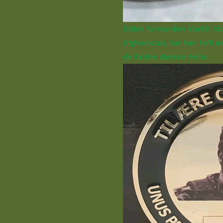
Siden formanden Martin st
Afghanistan, har han haft ø
de faldne danske helte.